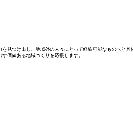
力を見つけ出し、地域外の人々にとって経験可能なものへと具体
出す価値ある地域づくりを応援します。