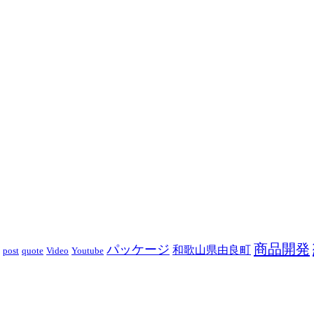
商品開発
パッケージ
和歌山県由良町
post
quote
Video
Youtube