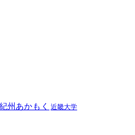
紀州あかもく
近畿大学