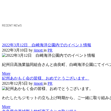
RECENT NEWS
2022年3月12日 白崎海洋公園内でのイベント情報
2022年3月10日
by
jimott
in
PR
紀州日高漁業協同組合さんと由良町、白崎海洋公園にてイベ
More
紀州あかもく会の皆様、おめでとうございます。
2021年12月5日
by
jimott
in
PR
わたしたちジモットの立ち上げ時期から、ご一緒に取り組み
More