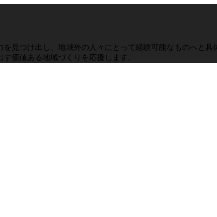
力を見つけ出し、地域外の人々にとって経験可能なものへと具体
出す価値ある地域づくりを応援します。