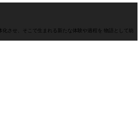
化させ、そこで生まれる新たな体験や過程を 物語として紡