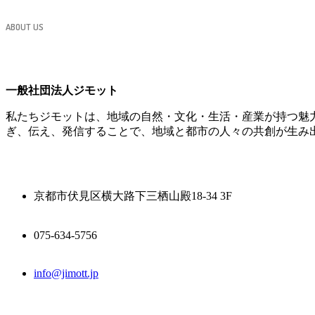
ABOUT US
一般社団法人ジモット
私たちジモットは、地域の自然・文化・生活・産業が持つ魅
ぎ、伝え、発信することで、地域と都市の人々の共創が生み
京都市伏見区横大路下三栖山殿18-34 3F
075-634-5756
info@jimott.jp