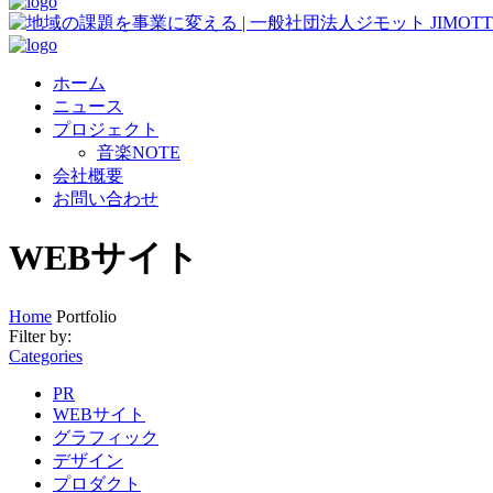
ホーム
ニュース
プロジェクト
音楽NOTE
会社概要
お問い合わせ
WEBサイト
Home
Portfolio
Filter by:
Categories
PR
WEBサイト
グラフィック
デザイン
プロダクト