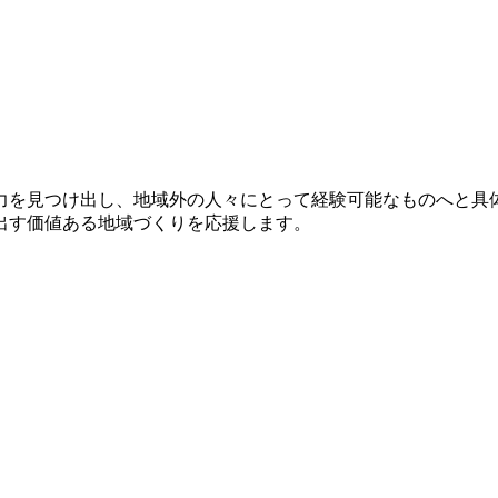
力を見つけ出し、地域外の人々にとって経験可能なものへと具体
出す価値ある地域づくりを応援します。