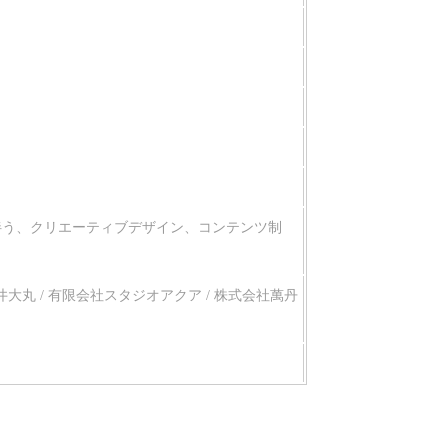
伴う、クリエーティブデザイン、コンテンツ制
井大丸 / 有限会社スタジオアクア / 株式会社萬丹