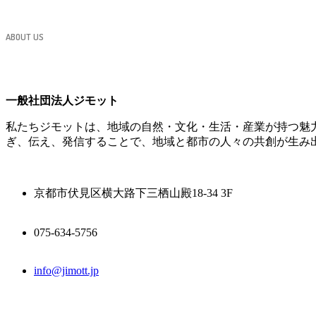
ABOUT US
一般社団法人ジモット
私たちジモットは、地域の自然・文化・生活・産業が持つ魅
ぎ、伝え、発信することで、地域と都市の人々の共創が生み
京都市伏見区横大路下三栖山殿18-34 3F
075-634-5756
info@jimott.jp