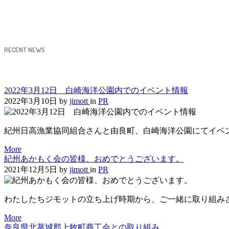
RECENT NEWS
2022年3月12日 白崎海洋公園内でのイベント情報
2022年3月10日
by
jimott
in
PR
紀州日高漁業協同組合さんと由良町、白崎海洋公園にてイベ
More
紀州あかもく会の皆様、おめでとうございます。
2021年12月5日
by
jimott
in
PR
わたしたちジモットの立ち上げ時期から、ご一緒に取り組み
More
奈良県北葛城郡上牧町商工会との取り組み。