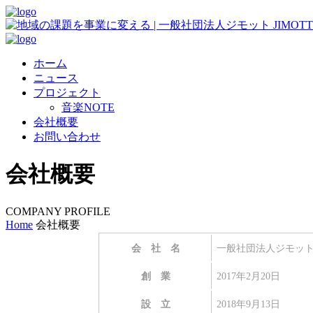
ホーム
ニュース
プロジェクト
音楽NOTE
会社概要
お問い合わせ
会社概要
COMPANY PROFILE
Home
会社概要
会 社 名
一般社団法人ジモッ
創 業
2017年2月20日
設 立
2018年9月13日