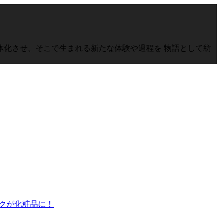
化させ、そこで生まれる新たな体験や過程を 物語として紡
モクが化粧品に！