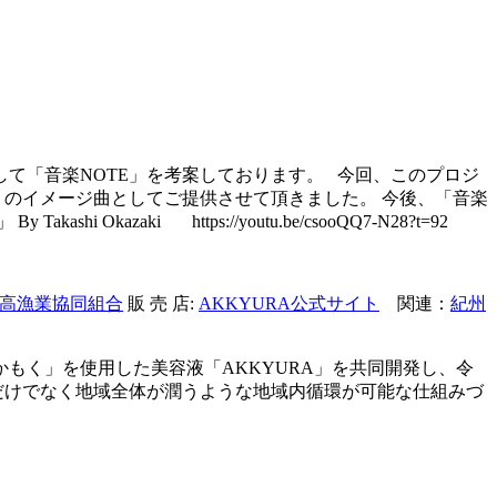
て「音楽NOTE」を考案しております。 今回、このプロジ
」のイメージ曲としてご提供させて頂きました。 今後、「音楽
Okazaki https://youtu.be/csooQQ7-N28?t=92
高漁業協同組合
販 売 店:
AKKYURA公式サイト
関連：
紀州
もく」を使用した美容液「AKKYURA」を共同開発し、令
者だけでなく地域全体が潤うような地域内循環が可能な仕組みづ