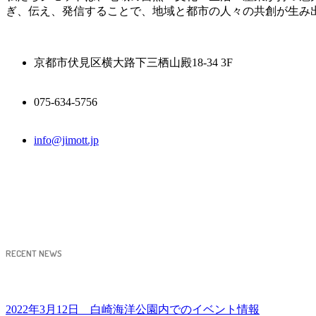
ぎ、伝え、発信することで、地域と都市の人々の共創が生み
京都市伏見区横大路下三栖山殿18-34 3F
075-634-5756
info@jimott.jp
RECENT NEWS
2022年3月12日 白崎海洋公園内でのイベント情報