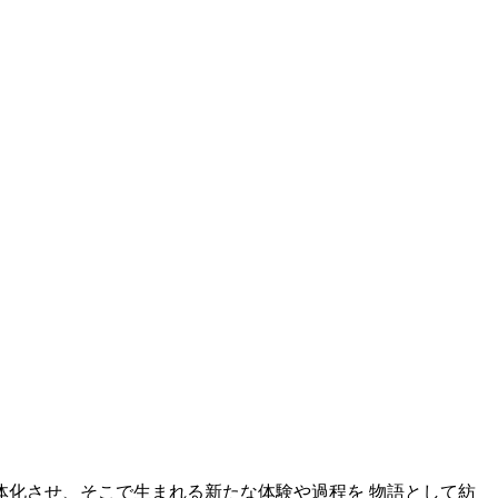
化させ、そこで生まれる新たな体験や過程を 物語として紡