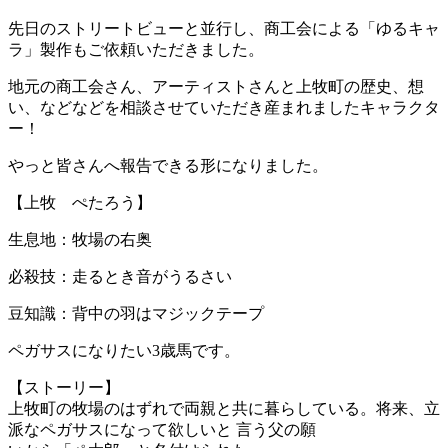
先日のストリートビューと並行し、商工会による「ゆるキャ
ラ」製作もご依頼いただきました。
地元の商工会さん、アーティストさんと上牧町の歴史、想
い、などなどを相談させていただき産まれましたキャラクタ
ー！
やっと皆さんへ報告できる形になりました。
【上牧 ぺたろう】
生息地：牧場の右奥
必殺技：走るとき音がうるさい
豆知識：背中の羽はマジックテープ
ペガサスになりたい3歳馬です。
【ストーリー】
上牧町の牧場のはずれで両親と共に暮らしている。将来、立
派なペガサスになって欲しいと 言う父の願