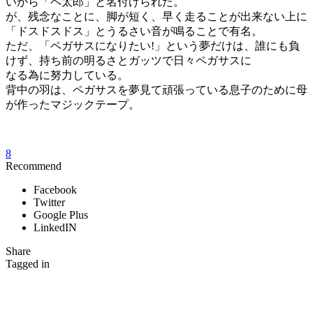
いから「ペ太郎」と名付けられた。
が、残念なことに、脚が短く、早く走ることが出来ない上に
「ドスドスドス」とうるさい音が鳴ることで有名。
ただ、「ペガサスになりたい!」という夢だけは、誰にも負
けず、持ち前の明るさとガッツで日々ペガサスに
なる為に努力している。
背中の羽は、ペガサスを夢見て頑張っている息子のために母
が作ったマジックテープ。
8
Recommend
Facebook
Twitter
Google Plus
LinkedIN
Share
Tagged in