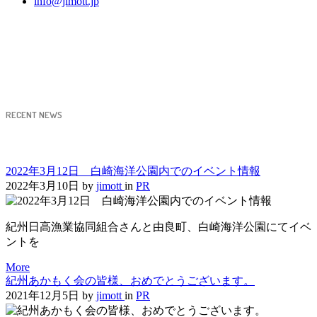
info@jimott.jp
RECENT NEWS
2022年3月12日 白崎海洋公園内でのイベント情報
2022年3月10日
by
jimott
in
PR
紀州日高漁業協同組合さんと由良町、白崎海洋公園にてイベ
ントを
More
紀州あかもく会の皆様、おめでとうございます。
2021年12月5日
by
jimott
in
PR