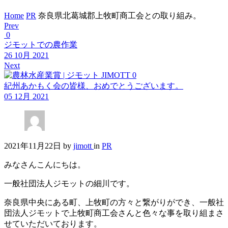
Home
PR
奈良県北葛城郡上牧町商工会との取り組み。
Prev
0
ジモットでの農作業
26 10月 2021
Next
0
紀州あかもく会の皆様、おめでとうございます。
05 12月 2021
2021年11月22日
by
jimott
in
PR
みなさんこんにちは。
一般社団法人ジモットの細川です。
奈良県中央にある町、上牧町の方々と繋がりができ、一般社
団法人ジモットで上牧町商工会さんと色々な事を取り組まさ
せていただいております。